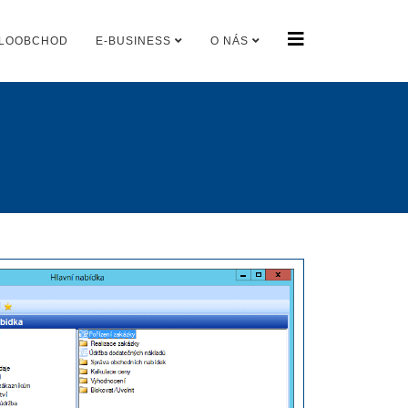
LOOBCHOD
E-BUSINESS
O NÁS