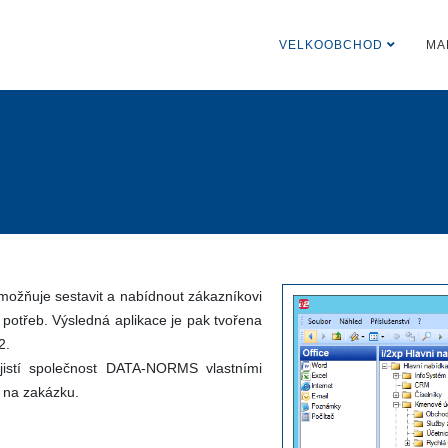
VELKOOBCHOD
MA
umožňuje sestavit a nabídnout zákazníkovi
 potřeb. Výsledná aplikace je pak tvořena
2.
jistí společnost DATA-NORMS vlastními
u na zakázku.