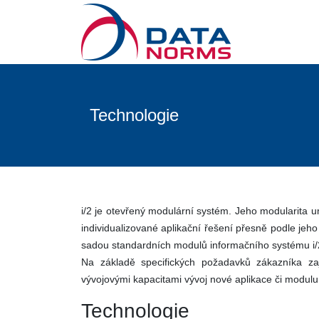
Technologie
i/2 je otevřený modulární systém. Jeho modularita 
individualizované aplikační řešení přesně podle jeho
sadou standardních modulů informačního systému i/
Na základě specifických požadavků zákazníka za
vývojovými kapacitami vývoj nové aplikace či modul
Technologie