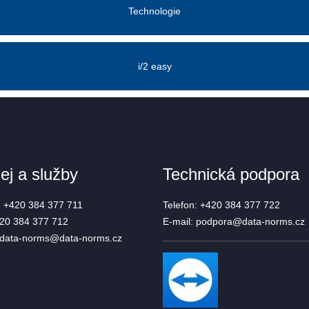
Technologie
i/2 easy
ej a služby
Technická podpora
:
+420 384 377 711
Telefon: +420 384 377 722
20 384 377 712
E-mail:
podpora@data-norms.cz
data-norms@data-norms.cz