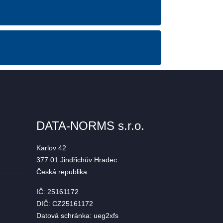
DATA-NORMS s.r.o.
Karlov 42
377 01 Jindřichův Hradec
Česká republika
IČ:
25161172
DIČ:
CZ25161172
Datová schránka:
ueg2xfs